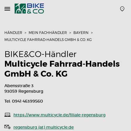
Navigation
öffnen
oder
schließen
HÄNDLER
MEIN FACHHÄNDLER
BAYERN
MULTICYCLE FAHRRAD-HANDELS GMBH & CO. KG
BIKE&CO-Händler
Multicycle Fahrrad-Handels
GmbH & Co. KG
Abensstraße 3
93059 Regensburg
Tel: 0941 46399560
https://www.multicycle.de/filiale-regensburg
regensburg (at) multicycle.de