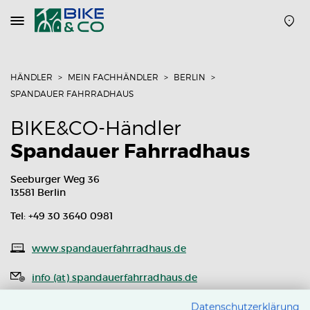
Navigation
öffnen
oder
schließen
HÄNDLER
MEIN FACHHÄNDLER
BERLIN
SPANDAUER FAHRRADHAUS
BIKE&CO-Händler
Spandauer Fahrradhaus
Seeburger Weg 36
13581 Berlin
Tel: +49 30 3640 0981
www.spandauerfahrradhaus.de
info (at) spandauerfahrradhaus.de
Routenplaner
Datenschutzerklärung