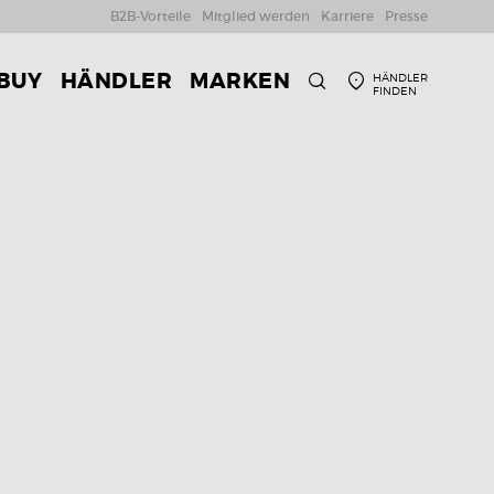
B2B-Vorteile
Mitglied werden
Karriere
Presse
 BUY
HÄNDLER
MARKEN
HÄNDLER
FINDEN
SUCHE