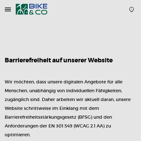
Navigation
öffnen
oder
schließen
Barrierefreiheit auf unserer Website
Wir möchten, dass unsere digitalen Angebote für alle
Menschen, unabhängig von individuellen Fähigkeiten,
zugänglich sind. Daher arbeiten wir aktuell daran, unsere
Website schrittweise im Einklang mit dem
Barrierefreiheitsstärkungsgesetz (BFSG) und den
Anforderungen der EN 301 549 (WCAG 2.1 AA) zu
optimieren.