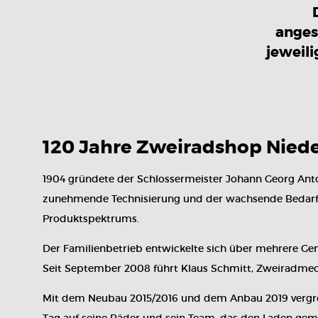
anges
jeweili
120 Jahre Zweiradshop Nied
1904 gründete der Schlossermeister Johann Georg Anton
zunehmende Technisierung und der wachsende Bedarf an
Produktspektrums.
Der Familienbetrieb entwickelte sich über mehrere Ge
Seit September 2008 führt Klaus Schmitt, Zweiradmec
Mit dem Neubau 2015/2016 und dem Anbau 2019 vergröße