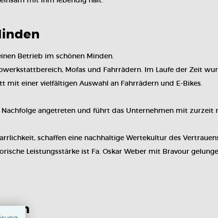
einsam mit ihm lebendig hält.
Minden
einen Betrieb im schönen Minden.
werkstattbereich, Mofas und Fahrrädern. Im Laufe der Zeit wu
 mit einer vielfältigen Auswahl an Fahrrädern und E-Bikes.
die Nachfolge angetreten und führt das Unternehmen mit zurzeit
lichkeit, schaffen eine nachhaltige Wertekultur des Vertrauen
torische Leistungsstärke ist Fa. Oskar Weber mit Bravour gelung
 Hamm