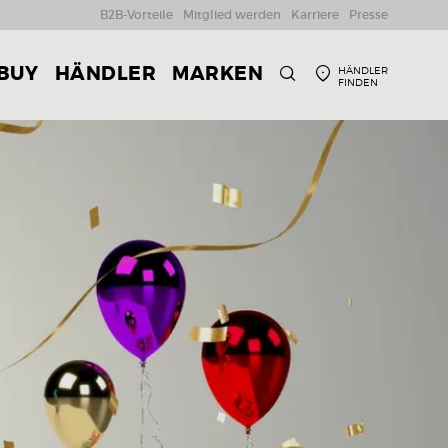
B2B-Vorteile
Mitglied werden
Karriere
Presse
 BUY
HÄNDLER
MARKEN
HÄNDLER
FINDEN
SUCHE