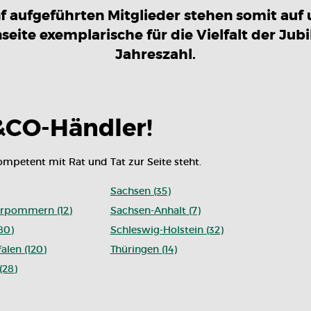
nf aufgeführten Mitglieder stehen somit auf 
seite exemplarische für die Vielfalt der Jubi
Jahreszahl.
&CO-Händler!
kompetent mit Rat und Tat zur Seite steht.
Sachsen (35)
rpommern (12)
Sachsen-Anhalt (7)
80)
Schleswig-Holstein (32)
alen (120)
Thüringen (14)
(28)