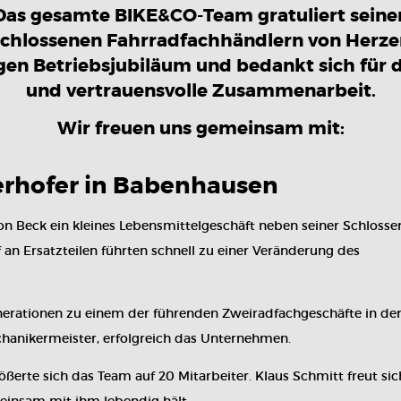
Das gesamte
BIKE&CO
-Team gratuliert seine
chlossenen Fahrradfachhändlern von Herz
gen Betriebsjubiläum und bedankt sich für 
und vertrauensvolle Zusammenarbeit.
Wir freuen uns gemeinsam mit:
erhofer in Babenhausen
 Beck ein kleines Lebensmittelgeschäft neben seiner Schlosser
 Ersatzteilen führten schnell zu einer Veränderung des
nerationen zu einem der führenden Zweiradfachgeschäfte in der
hanikermeister, erfolgreich das Unternehmen.
rte sich das Team auf 20 Mitarbeiter. Klaus Schmitt freut sic