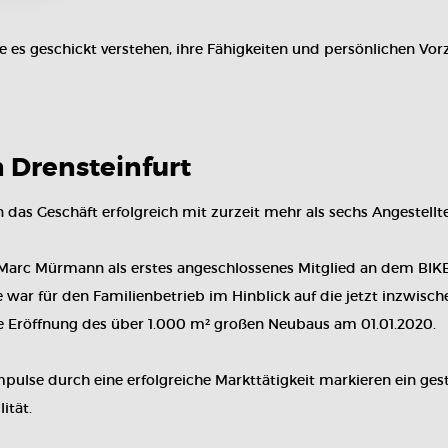
e es geschickt verstehen, ihre Fähigkeiten und persönlichen Vor
 Drensteinfurt
das Geschäft erfolgreich mit zurzeit mehr als sechs Angestellt
n Marc Mürmann als erstes angeschlossenes Mitglied an dem BI
ar für den Familienbetrieb im Hinblick auf die jetzt inzwische
ie Eröffnung des über 1.000 m² großen Neubaus am 01.01.2020.
pulse durch eine erfolgreiche Markttätigkeit markieren ein ge
lität.