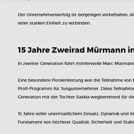
Der Unternehmenserfolg ist denjenigen vorbehalten, di
einer starken Einheit zu verbinden.
15 Jahre Zweirad Mürmann in
In zweiter Generation führt mittlerweile Marc Mürmann 
Eine besondere Pionierleistung war die Teilnahme vo
Profi-Programm für Jungunternehmer. Diese Teilnahme w
Generation mit der Tochter Saskia wegbereitend für d
15 Jahre voller unermüdlichem Einsatz, Dynamik und Im
Fundament von höchster Qualität, Sicherheit und Stabi