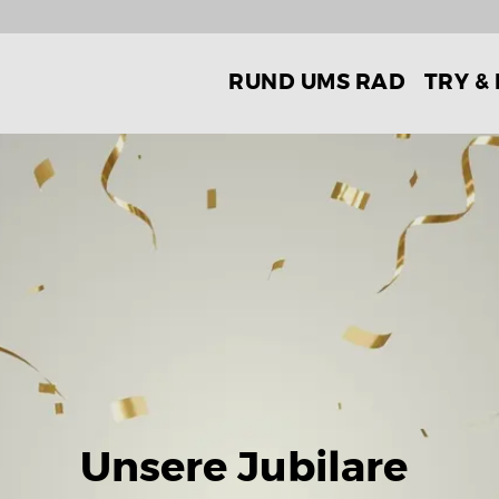
RUND UMS RAD
TRY &
Unsere Jubilare