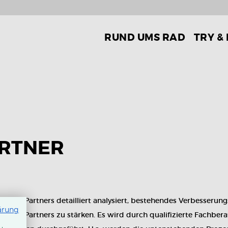
RUND UMS RAD
TRY &
ARTNER
e des Partners detailliert analysiert, bestehendes Verbesserung
ärung
t des Partners zu stärken. Es wird durch qualifizierte Fachbera