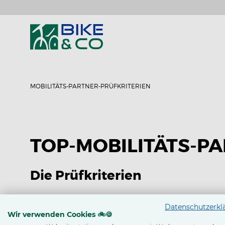
MOBILITÄTS-PARTNER-PRÜFKRITERIEN
TOP-MOBILITÄTS-P
Die Prüfkriterien
Im
Zertifizierungsverfahren
werden die Verkaufsprozess
Datenschutzerkl
erkannt und umgesetzt, um das Vertrauen in die Qualitä
Wir verwenden Cookies 🚲🍪