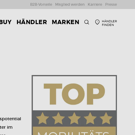
B2B-Vorteile
Mitglied werden
Karriere
Presse
 BUY
HÄNDLER
MARKEN
HÄNDLER
FINDEN
SUCHE
spotential
ter im