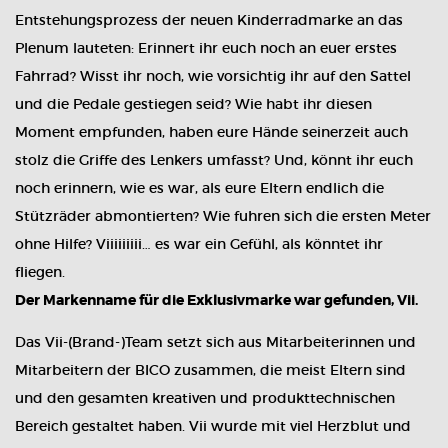
Entstehungsprozess der neuen Kinderradmarke an das
Plenum lauteten: Erinnert ihr euch noch an euer erstes
Fahrrad? Wisst ihr noch, wie vorsichtig ihr auf den Sattel
und die Pedale gestiegen seid? Wie habt ihr diesen
Moment empfunden, haben eure Hände seinerzeit auch
stolz die Griffe des Lenkers umfasst? Und, könnt ihr euch
noch erinnern, wie es war, als eure Eltern endlich die
Stützräder abmontierten? Wie fuhren sich die ersten Meter
ohne Hilfe? Viiiiiiiii… es war ein Gefühl, als könntet ihr
fliegen.
Der Markenname für die Exklusivmarke war gefunden, Vii.
Das Vii-(Brand-)Team setzt sich aus Mitarbeiterinnen und
Mitarbeitern der BICO zusammen, die meist Eltern sind
und den gesamten kreativen und produkttechnischen
Bereich gestaltet haben. Vii wurde mit viel Herzblut und