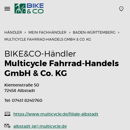
Navigation
öffnen
oder
schließen
HÄNDLER
MEIN FACHHÄNDLER
BADEN-WÜRTTEMBERG
MULTICYCLE FAHRRAD-HANDELS GMBH & CO. KG
BIKE&CO-Händler
Multicycle Fahrrad-Handels
GmbH & Co. KG
Kientenstraße 50
72458 Albstadt
Tel: 07431 8240760
https://www.multicycle.de/filiale-albstadt
albstadt (at) multicycle.de