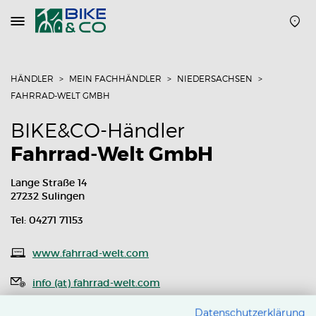
Navigation
öffnen
oder
schließen
HÄNDLER
MEIN FACHHÄNDLER
NIEDERSACHSEN
FAHRRAD-WELT GMBH
BIKE&CO-Händler
Fahrrad-Welt GmbH
Lange Straße 14
27232 Sulingen
Tel: 04271 71153
www.fahrrad-welt.com
info (at) fahrrad-welt.com
Routenplaner
Datenschutzerklärung