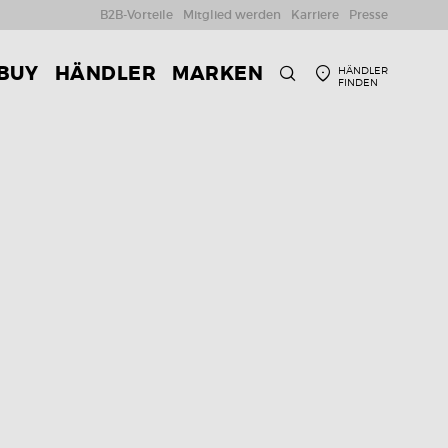
B2B-Vorteile
Mitglied werden
Karriere
Presse
 BUY
HÄNDLER
MARKEN
HÄNDLER
FINDEN
SUCHE