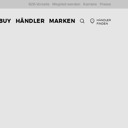
B2B-Vorteile
Mitglied werden
Karriere
Presse
 BUY
HÄNDLER
MARKEN
HÄNDLER
FINDEN
SUCHE