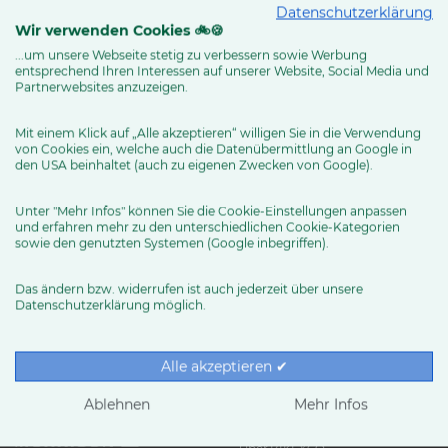
Datenschutzerklärung
Routenplaner
Wir verwenden Cookies 🚲🍪
...um unsere Webseite stetig zu verbessern sowie Werbung
entsprechend Ihren Interessen auf unserer Website, Social Media und
Partnerwebsites anzuzeigen.
MEHR ERFAHREN
Mit einem Klick auf „Alle akzeptieren“ willigen Sie in die Verwendung
von Cookies ein, welche auch die Datenübermittlung an Google in
den USA beinhaltet (auch zu eigenen Zwecken von Google).
Unter "Mehr Infos" können Sie die Cookie-Einstellungen anpassen
und erfahren mehr zu den unterschiedlichen Cookie-Kategorien
sowie den genutzten Systemen (Google inbegriffen).
Das ändern bzw. widerrufen ist auch jederzeit über unsere
Datenschutzerklärung möglich.
RUND UMS RAD
Exklusive BIKE&CO-
Marken
News & Trends
Alle akzeptieren ✔
Ratgeber
Produkttests
Ablehnen
Mehr Infos
HÄNDLER