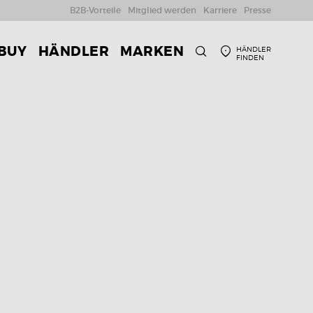
B2B-Vorteile
Mitglied werden
Karriere
Presse
 BUY
HÄNDLER
MARKEN
HÄNDLER
FINDEN
SUCHE