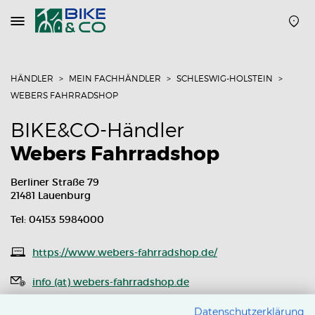
Navigation
öffnen
oder
schließen
HÄNDLER
MEIN FACHHÄNDLER
SCHLESWIG-HOLSTEIN
WEBERS FAHRRADSHOP
BIKE&CO-Händler
Webers Fahrradshop
Berliner Straße 79
21481 Lauenburg
Tel: 04153 5984000
https://www.webers-fahrradshop.de/
info (at) webers-fahrradshop.de
Routenplaner
Datenschutzerklärung