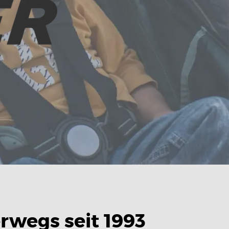
rwegs seit 1993