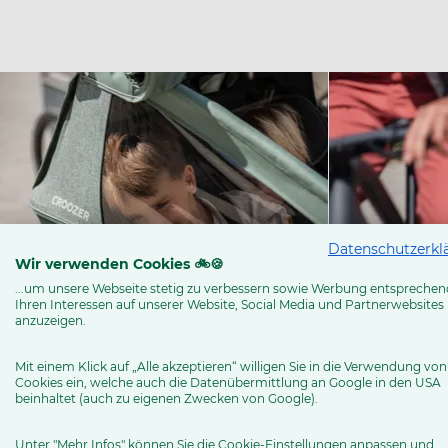
Datenschutzerkl
Wir verwenden Cookies 🚲🍪
...um unsere Webseite stetig zu verbessern sowie Werbung entsprechen
Ihren Interessen auf unserer Website, Social Media und Partnerwebsites
anzuzeigen.
Mit einem Klick auf „Alle akzeptieren“ willigen Sie in die Verwendung von
Cookies ein, welche auch die Datenübermittlung an Google in den USA
beinhaltet (auch zu eigenen Zwecken von Google).
Unter "Mehr Infos" können Sie die Cookie-Einstellungen anpassen und