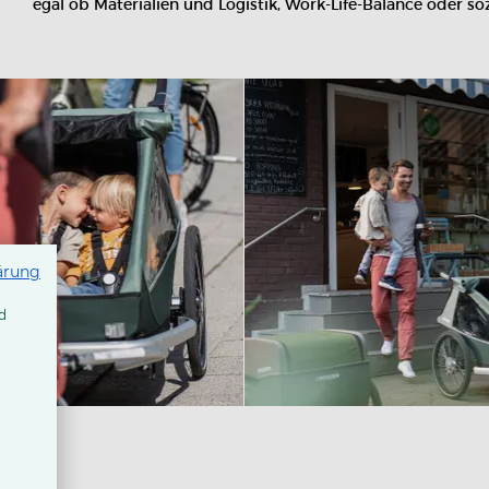
egal ob Materialien und Logistik, Work-Life-Balance oder s
ärung
d