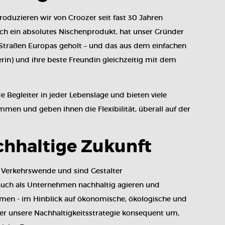
oduzieren wir von Croozer seit fast 30 Jahren
ch ein absolutes Nischenprodukt, hat unser Gründer
Straßen Europas geholt – und das aus dem einfachen
rin) und ihre beste Freundin gleichzeitig mit dem
 Begleiter in jeder Lebenslage und bieten viele
men und geben ihnen die Flexibilität, überall auf der
chhaltige Zukunft
r Verkehrswende und sind Gestalter
auch als Unternehmen nachhaltig agieren und
men - im Hinblick auf ökonomische, ökologische und
er unsere Nachhaltigkeitsstrategie konsequent um,