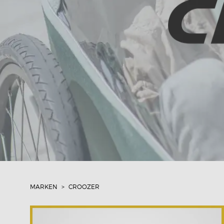
MARKEN
CROOZER