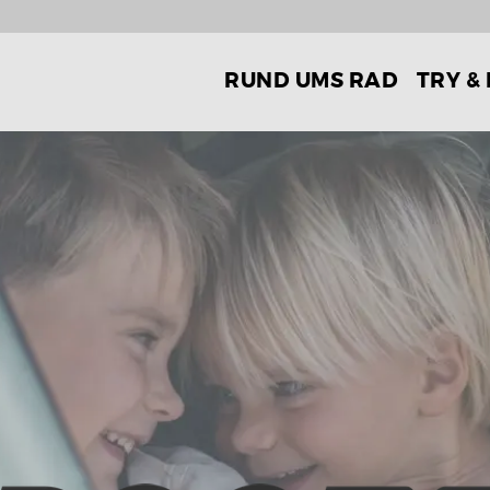
RUND UMS RAD
TRY &