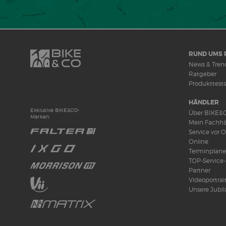
RUND UMS 
News & Tren
Ratgeber
Produkttests
HÄNDLER
Exklusive BIKE&CO-
Über BIKE&
Marken
Mein Fachhä
Service vor O
Online
Terminplane
TOP-Service-
Partner
Videoportrai
Unsere Jubil