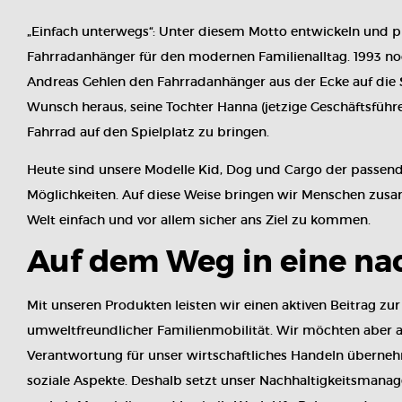
„Einfach unterwegs“: Unter diesem Motto entwickeln und pr
Fahrradanhänger für den modernen Familienalltag. 1993 no
Andreas Gehlen den Fahrradanhänger aus der Ecke auf die 
Wunsch heraus, seine Tochter Hanna (jetzige Geschäftsführe
Fahrrad auf den Spielplatz zu bringen.
Heute sind unsere Modelle Kid, Dog und Cargo der passende
Möglichkeiten. Auf diese Weise bringen wir Menschen zusam
Welt einfach und vor allem sicher ans Ziel zu kommen.
Auf dem Weg in eine na
Mit unseren Produkten leisten wir einen aktiven Beitrag zu
umweltfreundlicher Familienmobilität. Wir möchten aber 
Verantwortung für unser wirtschaftliches Handeln überneh
soziale Aspekte. Deshalb setzt unser Nachhaltigkeitsmanag