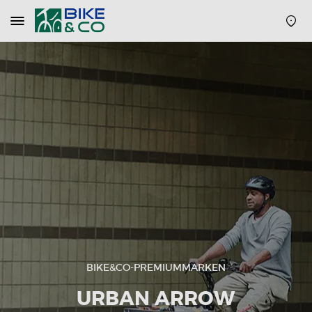
Navigation
öffnen
oder
schließen
BIKE&CO-PREMIUMMARKEN
URBAN ARROW