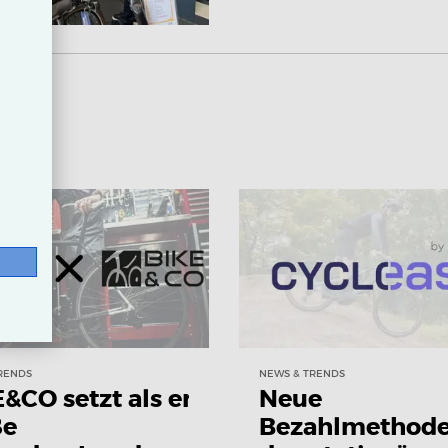
RENDS
NEWS & TRENDS
&CO setzt als erste
Neue
ße
Bezahlmethode