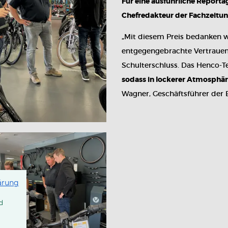
Für eine ausführliche Report
Chefredakteur der Fachzeitun
„Mit diesem Preis bedanken w
entgegengebrachte Vertrauen 
Schulterschluss. Das Henco-T
sodass in lockerer Atmosphäre
Wagner, Geschäftsführer der
ärung
d