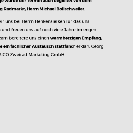
age wurde der Termin auch begleitet von dem
g Radmarkt, Herrn Michael Bollschweiler.
ir uns bei Herrn Henkensiefken für das uns
und freuen uns auf noch viele Jahre im engen
eam bereitete uns einen
warmherzigen Empfang,
 ein fachlicher Austausch stattfand
“ erklärt Georg
 BICO Zweirad Marketing GmbH.