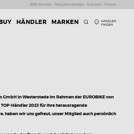
B2B-Vorteile
Mitglied werden
Karriere
Presse
 BUY
HÄNDLER
MARKEN
HÄNDLER
FINDEN
SUCHE
o GmbH in Westerstede im Rahmen der EUROBIKE von
TOP-Händler 2023 für ihre herausragende
 haben wir uns gefreut, unser Mitglied auch persönlich