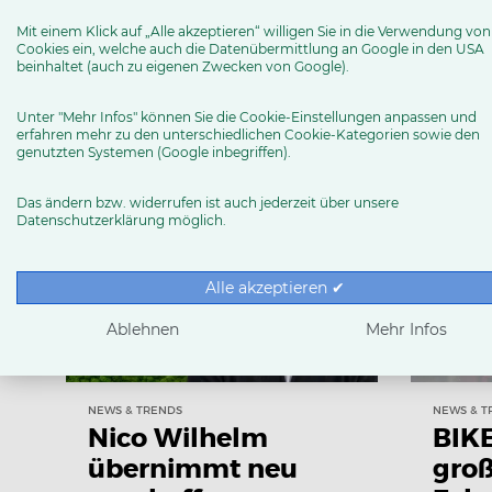
Mit einem Klick auf „Alle akzeptieren“ willigen Sie in die Verwendung von
Cookies ein, welche auch die Datenübermittlung an Google in den USA
beinhaltet (auch zu eigenen Zwecken von Google).
Weitere Neuigkeiten
Unter "Mehr Infos" können Sie die Cookie-Einstellungen anpassen und
erfahren mehr zu den unterschiedlichen Cookie-Kategorien sowie den
genutzten Systemen (Google inbegriffen).
News & Trends
Ratgeber
Produkttests
Das ändern bzw. widerrufen ist auch jederzeit über unsere
Datenschutzerklärung möglich.
Alle akzeptieren ✔
Ablehnen
Mehr Infos
NEWS & TRENDS
NEWS & T
Nico Wilhelm
BIKE
übernimmt neu
gro