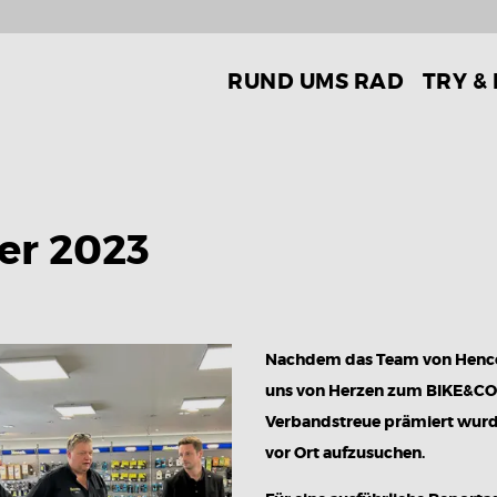
RUND UMS RAD
TRY &
er 2023
Nachdem das Team von Henc
uns von Herzen zum BIKE&CO 
Verbandstreue prämiert wurde,
vor Ort aufzusuchen.