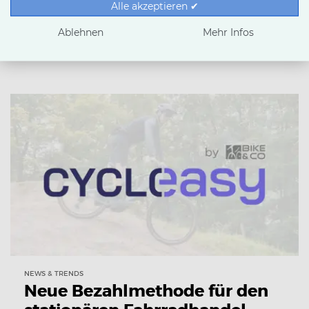
Leasing-Check
Alle akzeptieren ✔
BIKE&CO stellt den angeschlossenen Fachhändlern
Ablehnen
Mehr Infos
den Zugang zu Leasing-Check bereit.
NEWS & TRENDS
Neue Bezahlmethode für den