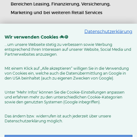
Bereichen Leasing, Finanzierung, Versicherung,
Marketing und bei weiteren Retail Services
Datenschutzerklärung
Wir verwenden Cookies 🚲🍪
...um unsere Webseite stetig zu verbessern sowie Werbung
entsprechend Ihren Interessen auf unserer Website, Social Media und
Partnerwebsites anzuzeigen.
Mit einem Klick auf „Alle akzeptieren“ willigen Sie in die Verwendung
von Cookies ein, welche auch die Datenübermittlung an Google in
den USA beinhaltet (auch zu eigenen Zwecken von Google).
Unter "Mehr Infos" können Sie die Cookie-Einstellungen anpassen
und erfahren mehr zu den unterschiedlichen Cookie-Kategorien
sowie den genutzten Systemen (Google inbegriffen).
NEWS & TRENDS
Das ändern bzw. widerrufen ist auch jederzeit über unsere
BIKE&CO setzt als erste große
Datenschutzerklärung möglich.
Fahrradverbundgruppe auf