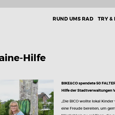
RUND UMS RAD
TRY &
aine-Hilfe
BIKE&CO spendete 50 FALTER 
Hilfe der Stadtverwaltungen 
„Die BICO wollte lokal Kinder
eine Freude bereiten, um ge