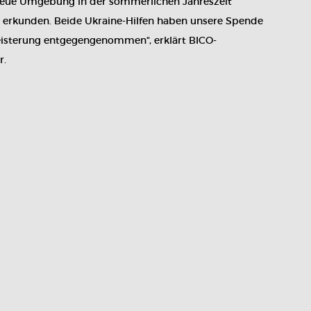
 neue Umgebung in der sommerlichen Jahreszeit
 erkunden. Beide Ukraine-Hilfen haben unsere Spende
isterung entgegengenommen“, erklärt BICO-
r.