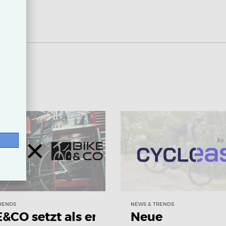
RENDS
NEWS & TRENDS
&CO setzt als erste
Neue