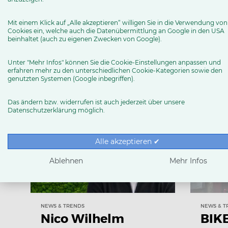
Mit einem Klick auf „Alle akzeptieren“ willigen Sie in die Verwendung von
Cookies ein, welche auch die Datenübermittlung an Google in den USA
beinhaltet (auch zu eigenen Zwecken von Google).
Weitere Neuigkeiten
Unter "Mehr Infos" können Sie die Cookie-Einstellungen anpassen und
erfahren mehr zu den unterschiedlichen Cookie-Kategorien sowie den
genutzten Systemen (Google inbegriffen).
News & Trends
Ratgeber
Produkttests
Das ändern bzw. widerrufen ist auch jederzeit über unsere
Datenschutzerklärung möglich.
Alle akzeptieren ✔
Ablehnen
Mehr Infos
NEWS & TRENDS
NEWS & T
Nico Wilhelm
BIKE