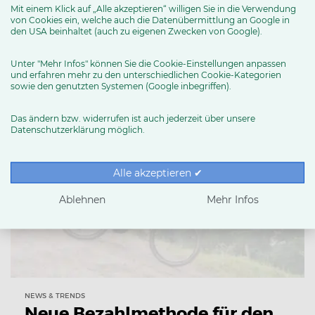
Mit einem Klick auf „Alle akzeptieren“ willigen Sie in die Verwendung
Leasing-Check
von Cookies ein, welche auch die Datenübermittlung an Google in
den USA beinhaltet (auch zu eigenen Zwecken von Google).
BIKE&CO stellt den angeschlossenen Fachhändlern
Unter "Mehr Infos" können Sie die Cookie-Einstellungen anpassen
den Zugang zu Leasing-Check bereit.
und erfahren mehr zu den unterschiedlichen Cookie-Kategorien
sowie den genutzten Systemen (Google inbegriffen).
Das ändern bzw. widerrufen ist auch jederzeit über unsere
Datenschutzerklärung möglich.
Alle akzeptieren ✔
Ablehnen
Mehr Infos
NEWS & TRENDS
Neue Bezahlmethode für den