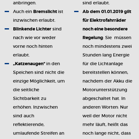
anbringen.
sind erlaubt.
Auch ein
Bremslicht
ist
Ab dem 01.01.2019 gilt
inzwischen erlaubt.
für Elektrofahrräder
Blinkende Lichter
sind
noch eine besondere
nach wie vor weder
Regelung
: Sie müssen
vorne noch hinten
noch mindestens zwei
erlaubt.
Stunden lang Energie
„Katzenaugen“
in den
für die Lichtanlage
Speichen sind nicht die
bereitstellen können,
einzige Möglichkeit, um
nachdem der Akku die
die seitliche
Motorunterstützung
Sichtbarkeit zu
abgeschaltet hat. In
erhöhen. Inzwischen
anderen Worten: Nur
sind auch
weil der Motor nicht
reflektierende,
mehr läuft, heißt das
umlaufende Streifen an
noch lange nicht, dass