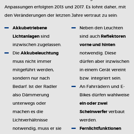
Anpassungen erfolgten 2013 und 2017. Es lohnt daher, mit
den Veränderungen der letzten Jahre vertraut zu sein:
Akkubetriebene
Neben den Leuchten
Lichtanlagen
sind
sind auch
Reflektoren
inzwischen zugelassen.
vorne und hinten
Die
Akkubeleuchtung
notwendig. Diese
muss nicht immer
dürfen aber inzwischen
mitgeführt werden,
in einem Gerät vereint
sondern nur nach
bzw. integriert sein.
Bedarf. Ist der Radler
An Fahrrädern und E-
also Dämmerung
Bikes dürfen wahlweise
unterwegs oder
ein oder zwei
machen es die
Scheinwerfer
verbaut
Lichtverhältnisse
werden.
notwendig, muss er sie
Fernlichtfunktionen